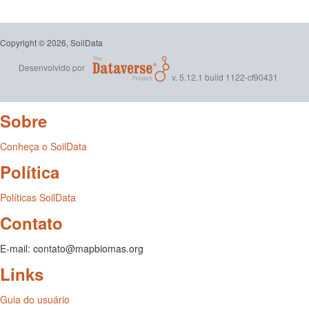
Copyright © 2026, SoilData
Desenvolvido por
v. 5.12.1 build 1122-cf90431
Sobre
Conheça o SoilData
Política
Políticas SoilData
Contato
E-mail: contato@mapbiomas.org
Links
Guia do usuário