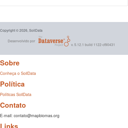
Copyright © 2026, SoilData
Desenvolvido por
v. 5.12.1 build 1122-cf90431
Sobre
Conheça o SoilData
Política
Políticas SoilData
Contato
E-mail: contato@mapbiomas.org
Links