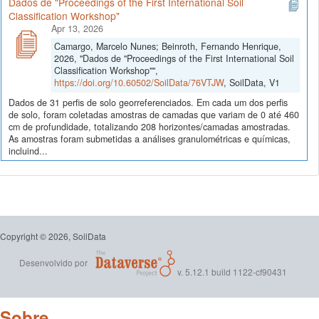
Dados de "Proceedings of the First International Soil
Classification Workshop"
Apr 13, 2026
Camargo, Marcelo Nunes; Beinroth, Fernando Henrique,
2026, "Dados de "Proceedings of the First International Soil
Classification Workshop"",
https://doi.org/10.60502/SoilData/76VTJW
, SoilData, V1
Dados de 31 perfis de solo georreferenciados. Em cada um dos perfis
de solo, foram coletadas amostras de camadas que variam de 0 até 460
cm de profundidade, totalizando 208 horizontes/camadas amostradas.
As amostras foram submetidas a análises granulométricas e químicas,
incluind...
Copyright © 2026, SoilData
Desenvolvido por
v. 5.12.1 build 1122-cf90431
Sobre