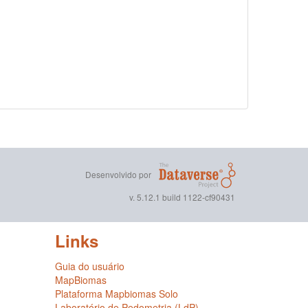
Desenvolvido por
v. 5.12.1 build 1122-cf90431
Links
Guia do usuário
MapBiomas
Plataforma Mapbiomas Solo
Laboratório de Pedometria (LdP)