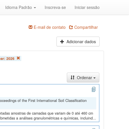
Idioma Padrão
Inscreva-se
Iniciar sessão
E-mail de contato
Compartilhar
Adicionar dados
ear:
2026
Ordenar
edings of the First International Soil Classification
oletadas amostras de camadas que variam de 0 até 460 cm
metidas a análises granulométricas e químicas, incluind...