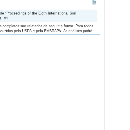
e "Proceedings of the Eigth International Soil
a, V1
os completos são relatados da seguinte forma. Para todos
roduzidos pelo USDA e pela EMBRAPA. As análises padrã...