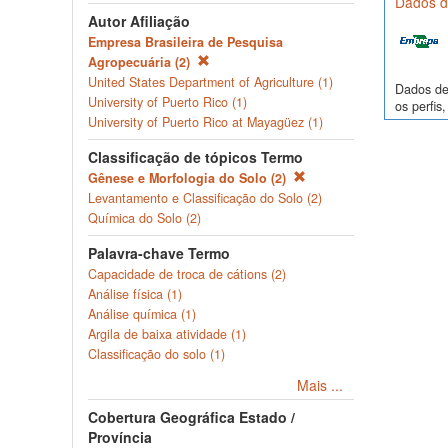
Dados de
Autor Afiliação
Empresa Brasileira de Pesquisa
Agropecuária (2)
United States Department of Agriculture (1)
Dados de 
University of Puerto Rico (1)
os perfi
University of Puerto Rico at Mayagüez (1)
Classificação de tópicos Termo
Gênese e Morfologia do Solo (2)
Levantamento e Classificação do Solo (2)
Química do Solo (2)
Palavra-chave Termo
Capacidade de troca de cátions (2)
Análise física (1)
Análise química (1)
Argila de baixa atividade (1)
Classificação do solo (1)
Mais ...
Cobertura Geográfica Estado /
Província