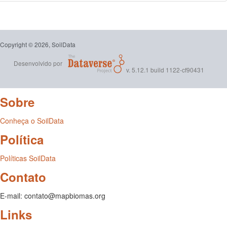
Copyright © 2026, SoilData
Desenvolvido por
v. 5.12.1 build 1122-cf90431
Sobre
Conheça o SoilData
Política
Políticas SoilData
Contato
E-mail: contato@mapbiomas.org
Links