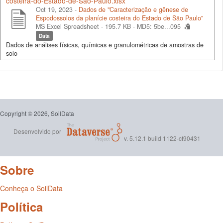
costeira-do-Estado-de-Sao-Paulo.xlsx
Oct 19, 2023 -
Dados de "Caracterização e gênese de
Espodossolos da planície costeira do Estado de São Paulo"
MS Excel Spreadsheet - 195.7 KB -
MD5: 5be...095
Data
Dados de análises físicas, químicas e granulométricas de amostras de
solo
Copyright © 2026, SoilData
Desenvolvido por
v. 5.12.1 build 1122-cf90431
Sobre
Conheça o SoilData
Política