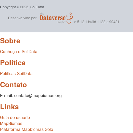
Copyright © 2026, SoilData
Desenvolvido por
v. 5.12.1 build 1122-cf90431
Sobre
Conheça o SoilData
Política
Políticas SoilData
Contato
E-mail: contato@mapbiomas.org
Links
Guia do usuário
MapBiomas
Plataforma Mapbiomas Solo