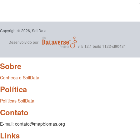
Copyright © 2026, SoilData
Desenvolvido por
v. 5.12.1 build 1122-cf90431
Sobre
Conheça o SoilData
Política
Políticas SoilData
Contato
E-mail: contato@mapbiomas.org
Links