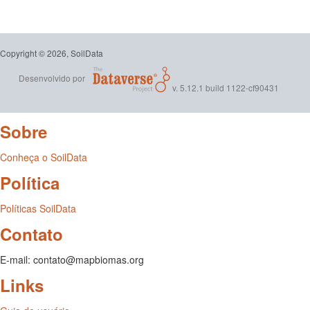
Copyright © 2026, SoilData
Desenvolvido por
v. 5.12.1 build 1122-cf90431
Sobre
Conheça o SoilData
Política
Políticas SoilData
Contato
E-mail: contato@mapbiomas.org
Links