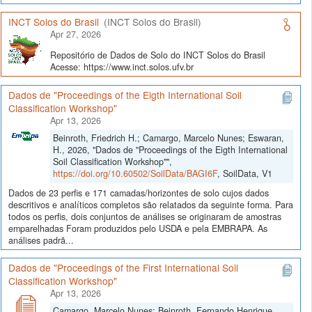
INCT Solos do Brasil
(INCT Solos do Brasil)
Apr 27, 2026
Repositório de Dados de Solo do INCT Solos do Brasil
Acesse: https://www.inct.solos.ufv.br
Dados de "Proceedings of the Eigth International Soil
Classification Workshop"
Apr 13, 2026
Beinroth, Friedrich H.; Camargo, Marcelo Nunes; Eswaran,
H., 2026, "Dados de "Proceedings of the Eigth International
Soil Classification Workshop"",
https://doi.org/10.60502/SoilData/BAGI6F
, SoilData, V1
Dados de 23 perfis e 171 camadas/horizontes de solo cujos dados
descritivos e analíticos completos são relatados da seguinte forma. Para
todos os perfis, dois conjuntos de análises se originaram de amostras
emparelhadas Foram produzidos pelo USDA e pela EMBRAPA. As
análises padrã...
Dados de "Proceedings of the First International Soil
Classification Workshop"
Apr 13, 2026
Camargo, Marcelo Nunes; Beinroth, Fernando Henrique,