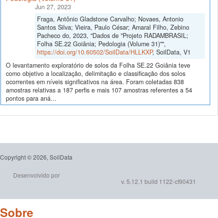
Jun 27, 2023
Fraga, Antônio Gladstone Carvalho; Novaes, Antonio
Santos Silva; Vieira, Paulo César; Amaral Filho, Zebino
Pacheco do, 2023, "Dados de "Projeto RADAMBRASIL;
Folha SE.22 Goiânia; Pedologia (Volume 31)"",
https://doi.org/10.60502/SoilData/HLLKXP
, SoilData, V1
O levantamento exploratório de solos da Folha SE.22 Goiânia teve
como objetivo a localização, delimitação e classificação dos solos
ocorrentes em níveis significativos na área. Foram coletadas 838
amostras relativas a 187 perfis e mais 107 amostras referentes a 54
pontos para aná...
Copyright © 2026, SoilData
Desenvolvido por
v. 5.12.1 build 1122-cf90431
Sobre