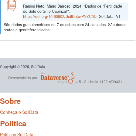
Ramos Neto, Mario Barroso, 2024, "Dados de "Fertilidade
do Solo do Sítio Capinzal"",
https://doi.org/10.60502/SoilData/PNZC0D
, SoilData, V1
São dados granulométricos de 7 amostras com 24 camadas. São dados
brutos e georreferenciados.
Copyright © 2026, SoilData
Desenvolvido por
v. 5.12.1 build 1122-cf90431
Sobre
Conheça o SoilData
Política
Políticas SoilData