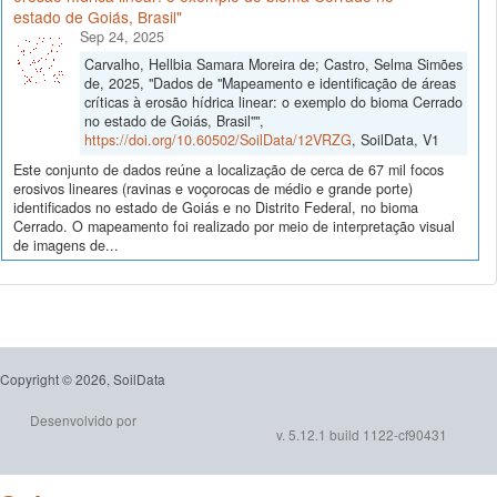
estado de Goiás, Brasil"
Sep 24, 2025
Carvalho, Hellbia Samara Moreira de; Castro, Selma Simões
de, 2025, "Dados de "Mapeamento e identificação de áreas
críticas à erosão hídrica linear: o exemplo do bioma Cerrado
no estado de Goiás, Brasil"",
https://doi.org/10.60502/SoilData/12VRZG
, SoilData, V1
Este conjunto de dados reúne a localização de cerca de 67 mil focos
erosivos lineares (ravinas e voçorocas de médio e grande porte)
identificados no estado de Goiás e no Distrito Federal, no bioma
Cerrado. O mapeamento foi realizado por meio de interpretação visual
de imagens de...
Copyright © 2026, SoilData
Desenvolvido por
v. 5.12.1 build 1122-cf90431