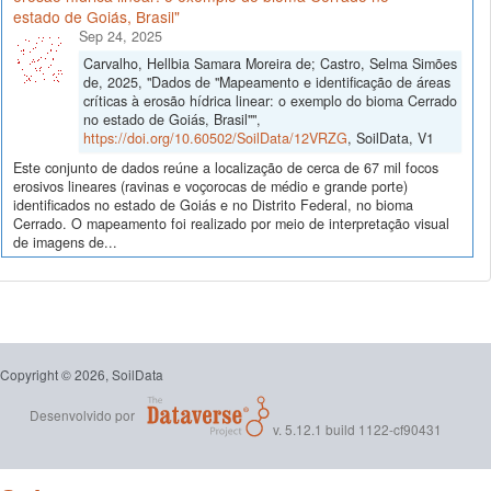
estado de Goiás, Brasil"
Sep 24, 2025
Carvalho, Hellbia Samara Moreira de; Castro, Selma Simões
de, 2025, "Dados de "Mapeamento e identificação de áreas
críticas à erosão hídrica linear: o exemplo do bioma Cerrado
no estado de Goiás, Brasil"",
https://doi.org/10.60502/SoilData/12VRZG
, SoilData, V1
Este conjunto de dados reúne a localização de cerca de 67 mil focos
erosivos lineares (ravinas e voçorocas de médio e grande porte)
identificados no estado de Goiás e no Distrito Federal, no bioma
Cerrado. O mapeamento foi realizado por meio de interpretação visual
de imagens de...
Copyright © 2026, SoilData
Desenvolvido por
v. 5.12.1 build 1122-cf90431