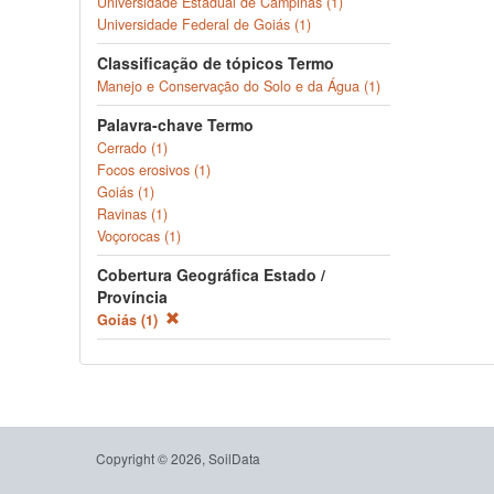
Universidade Estadual de Campinas (1)
Universidade Federal de Goiás (1)
Classificação de tópicos Termo
Manejo e Conservação do Solo e da Água (1)
Palavra-chave Termo
Cerrado (1)
Focos erosivos (1)
Goiás (1)
Ravinas (1)
Voçorocas (1)
Cobertura Geográfica Estado /
Província
Goiás (1)
Copyright © 2026, SoilData