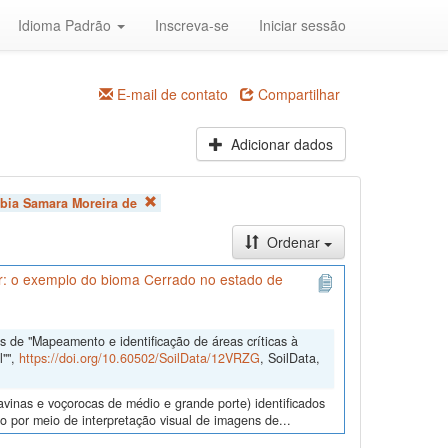
Idioma Padrão
Inscreva-se
Iniciar sessão
E-mail de contato
Compartilhar
Adicionar dados
lbia Samara Moreira de
Ordenar
ar: o exemplo do bioma Cerrado no estado de
 de "Mapeamento e identificação de áreas críticas à
l"",
https://doi.org/10.60502/SoilData/12VRZG
, SoilData,
ravinas e voçorocas de médio e grande porte) identificados
 por meio de interpretação visual de imagens de...