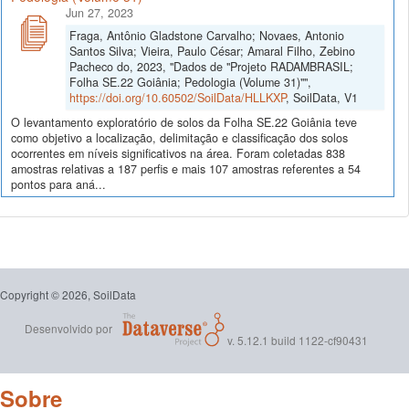
Jun 27, 2023
Fraga, Antônio Gladstone Carvalho; Novaes, Antonio
Santos Silva; Vieira, Paulo César; Amaral Filho, Zebino
Pacheco do, 2023, "Dados de "Projeto RADAMBRASIL;
Folha SE.22 Goiânia; Pedologia (Volume 31)"",
https://doi.org/10.60502/SoilData/HLLKXP
, SoilData, V1
O levantamento exploratório de solos da Folha SE.22 Goiânia teve
como objetivo a localização, delimitação e classificação dos solos
ocorrentes em níveis significativos na área. Foram coletadas 838
amostras relativas a 187 perfis e mais 107 amostras referentes a 54
pontos para aná...
Copyright © 2026, SoilData
Desenvolvido por
v. 5.12.1 build 1122-cf90431
Sobre