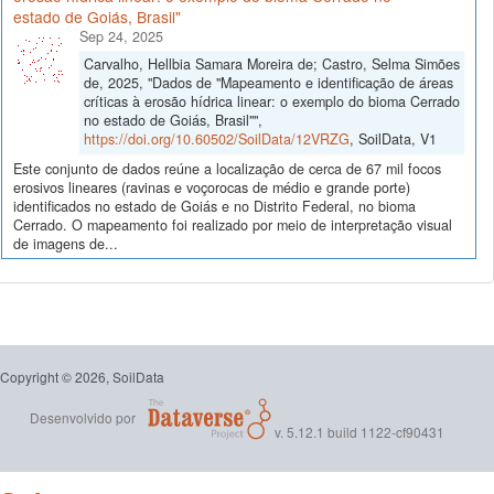
estado de Goiás, Brasil"
Sep 24, 2025
Carvalho, Hellbia Samara Moreira de; Castro, Selma Simões
de, 2025, "Dados de "Mapeamento e identificação de áreas
críticas à erosão hídrica linear: o exemplo do bioma Cerrado
no estado de Goiás, Brasil"",
https://doi.org/10.60502/SoilData/12VRZG
, SoilData, V1
Este conjunto de dados reúne a localização de cerca de 67 mil focos
erosivos lineares (ravinas e voçorocas de médio e grande porte)
identificados no estado de Goiás e no Distrito Federal, no bioma
Cerrado. O mapeamento foi realizado por meio de interpretação visual
de imagens de...
Copyright © 2026, SoilData
Desenvolvido por
v. 5.12.1 build 1122-cf90431