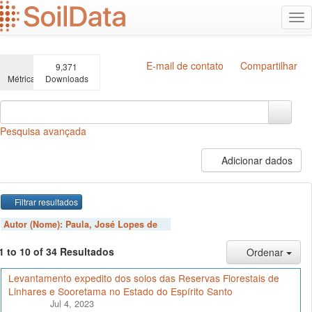
Ir
Alt
para
na
o
conteúdo
principal
E-mail de contato
Compartilhar
9,371
Métricas
Downloads
Pesquisa avançada
Adicionar dados
Filtrar resultados
Autor (Nome):
Paula, José Lopes de
1 to 10 of 34 Resultados
Ordenar
Levantamento expedito dos solos das Reservas Florestais de
Linhares e Sooretama no Estado do Espírito Santo
Jul 4, 2023