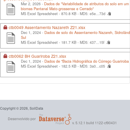
Mar 2, 2026 -
Dados de "Variabilidade de atributos do solo em um 
biomas Pantanal Mato-grossense e Cerrado"
MS Excel Spreadsheet - 870.8 KB -
MD5: e5e...73d
ctb0049 Assentamento Nazareth Z21.xlsx
Dec 1, 2024 -
Dados de solo do Assentamento Nazareh, Sidrolând
Sul
MS Excel Spreadsheet - 181.7 KB -
MD5: 437...15f
ctb0062 BH Guariroba Z21.xlsx
Dec 1, 2024 -
Dados de "Bacia Hidrográfica do Córrego Guariroba
MS Excel Spreadsheet - 182.5 KB -
MD5: 3a0...c05
Copyright © 2026, SoilData
Desenvolvido por
v. 5.12.1 build 1122-cf90431