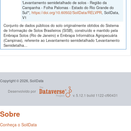
'Levantamento semidetalhado de solos - Região da
Campanha - Folha Palomas - Estado do Rio Grande do
Sul'",
https://doi.org/10.60502/SoilData/RELVPR
, SoilData,
V1
Conjunto de dados públicos do solo originalmente obtidos do Sistema
de Informação de Solos Brasileiros (SISB), construído e mantido pela
Embrapa Solos (Rio de Janeiro) e Embrapa Informática Agropecuária
(Campinas), referente ao Levantamento semidetalhado 'Levantamento
Semidetalha...
Copyright © 2026, SoilData
Desenvolvido por
v. 5.12.1 build 1122-cf90431
Sobre
Conheça o SoilData