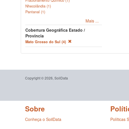
Fracionamento Químico (1)
Nhecolândia (1)
Pantanal (1)
Mais ...
Cobertura Geográfica Estado /
Província
Mato Grosso do Sul (4)
Copyright © 2026, SoilData
Sobre
Políti
Conheça o SoilData
Políticas 