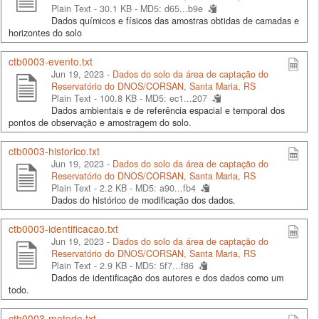
Plain Text - 30.1 KB -
MD5: d65...b9e
Dados químicos e físicos das amostras obtidas de camadas e
horizontes do solo
ctb0003-evento.txt
Jun 19, 2023 -
Dados do solo da área de captação do
Reservatório do DNOS/CORSAN, Santa Maria, RS
Plain Text - 100.8 KB -
MD5: ec1...207
Dados ambientais e de referência espacial e temporal dos
pontos de observação e amostragem do solo.
ctb0003-historico.txt
Jun 19, 2023 -
Dados do solo da área de captação do
Reservatório do DNOS/CORSAN, Santa Maria, RS
Plain Text - 2.2 KB -
MD5: a90...fb4
Dados do histórico de modificação dos dados.
ctb0003-identificacao.txt
Jun 19, 2023 -
Dados do solo da área de captação do
Reservatório do DNOS/CORSAN, Santa Maria, RS
Plain Text - 2.9 KB -
MD5: 5f7...f86
Dados de identificação dos autores e dos dados como um
todo.
ctb0003-metodo.txt