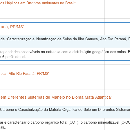
os Háplicos em Distintos Ambientes no Brasil"
araná, PR/MS"
e "Caracterização e Identificação de Solos da Ilha Carioca, Alto Rio Paraná, 
ropriedades observáveis na natureza com a distribuição geográfica dos solos. 
6 perfis de sol...
rioca, Alto Rio Paraná, PR/MS"
 em Diferentes Sistemas de Manejo no Bioma Mata Atlântica"
 Carbono e Caracterização da Matéria Orgânica do Solo em Diferentes Sistem
r e caracterizar o carbono orgânico total (COT), o carbono mineralizável (C-C
li...