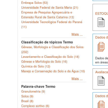
Embrapa Solos (53)
Universidade Federal de Santa Maria (21)
Empresa de Pesquisa Agropecuária e
ESTOQU
Extensão Rural de Santa Catarina (13)
Universidade Tecnológica Federal do Paraná
(11)
Mais ...
Dados d
Classificação de tópicos Termo
Gênese, Morfologia e Classificação dos Solos
(232)
Levantamento e Classificação do Solo (18)
Dados de 
Gênese e Morfologia do Solo (16)
em áreas 
Química do Solo (12)
Manejo e Conservação do Solo e da Água (10)
Avaliac
Mais ...
Palavra-chave Termo
Granulometria (9)
Dados d
Solos (9)
Brasil (8)
Complexo sortivo (6)