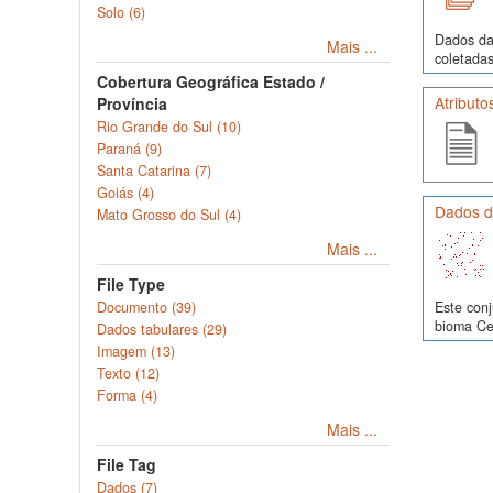
Solo (6)
Dados da
Mais ...
coletadas
Cobertura Geográfica Estado /
Atribut
Província
Rio Grande do Sul (10)
Paraná (9)
Santa Catarina (7)
Goiás (4)
Dados de
Mato Grosso do Sul (4)
Mais ...
File Type
Documento (39)
Este conj
bioma Cer
Dados tabulares (29)
Imagem (13)
Texto (12)
Forma (4)
Mais ...
File Tag
Dados (7)