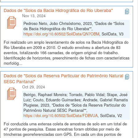
Dados de "Solos da Bacia Hidrográfica do Rio Uberaba"
Nov 13, 2024
Pedroso Neto, João Chrisóstomo, 2023, "Dados de "Solos
da Bacia Hidrográfica do Rio Uberaba"",
https://doi.org/10.60502/SoilData/QN7OBM
, SoilData, V3
Foi realizado um amplo levantamento de solos na Bacia Hidrográfica do
Rio Uberaba em 2009 e 2010. O estudo envolveu a abertura de 83
eventos, totalizando 166 camadas, de origem original do trabalho.
Identificação de horizontes, preenchimento de fichas com características
morfológ...
Dados de "Solos da Reserva Particular do Patrimônio Natural
SESC Pantanal"
Oct 29, 2024
Beirigo, Raphael Moreira; Torrado, Pablo Vidal; Stape, José
Luiz; Couto, Eduardo Guimarães; Andrade, Gabriel Ramatis
Plugiese, 2023, "Dados de "Solos da Reserva Particular do
Patrimônio Natural SESC Pantanal"",
https://doi.org/10.60502/SoilData/FDBVUA
, SoilData, V2
Foi conduzida uma extensa coleta de amostras de solo em um total de
47 pontos de pesquisa. Essas amostras foram obtidas por meio de
trincheiras georreferenciadas com GPS. Em cada um dos pontos de