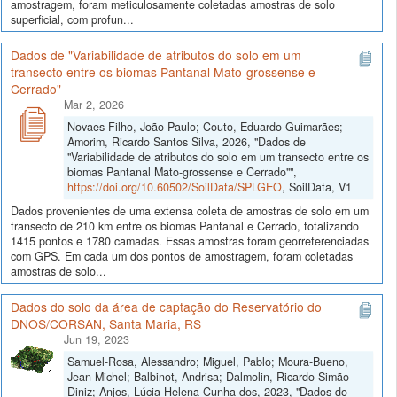
amostragem, foram meticulosamente coletadas amostras de solo
superficial, com profun...
Dados de "Variabilidade de atributos do solo em um
transecto entre os biomas Pantanal Mato-grossense e
Cerrado"
Mar 2, 2026
Novaes Filho, João Paulo; Couto, Eduardo Guimarães;
Amorim, Ricardo Santos Silva, 2026, "Dados de
"Variabilidade de atributos do solo em um transecto entre os
biomas Pantanal Mato-grossense e Cerrado"",
https://doi.org/10.60502/SoilData/SPLGEO
, SoilData, V1
Dados provenientes de uma extensa coleta de amostras de solo em um
transecto de 210 km entre os biomas Pantanal e Cerrado, totalizando
1415 pontos e 1780 camadas. Essas amostras foram georreferenciadas
com GPS. Em cada um dos pontos de amostragem, foram coletadas
amostras de solo...
Dados do solo da área de captação do Reservatório do
DNOS/CORSAN, Santa Maria, RS
Jun 19, 2023
Samuel-Rosa, Alessandro; Miguel, Pablo; Moura-Bueno,
Jean Michel; Balbinot, Andrisa; Dalmolin, Ricardo Simão
Diniz; Anjos, Lúcia Helena Cunha dos, 2023, "Dados do