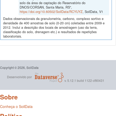
solo da área de captação do Reservatório do
DNOS/CORSAN, Santa Maria, RS",
https://doi.org/10.60502/SoilData/RCYUYZ
, SoilData, V1
Dados observacionais da granulometria, carbono, complexo sortivo e
densidade de 400 amostras de solo (0-20 cm) coletadas entre 2009 e
2012. Inclui a descrição dos locais de amostragem (uso da terra,
classificação do solo, drenagem etc.) e resultados de repetições
laboratoriais.
Copyright © 2026, SoilData
Desenvolvido por
v. 5.12.1 build 1122-cf90431
Sobre
Conheça o SoilData
Política