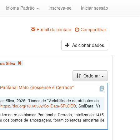
Idioma Padrão
Inscreva-se
Iniciar sessão
E-mail de contato
Compartilhar
Adicionar dados
os Silva
Ordenar
s Pantanal Mato-grossense e Cerrado"
 Silva, 2026, "Dados de "Variabilidade de atributos do
,
https://doi.org/10.60502/SoilData/SPLGEO
, SoilData, V1
 km entre os biomas Pantanal e Cerrado, totalizando 1415
 dos pontos de amostragem, foram coletadas amostras de