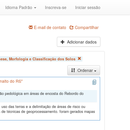
Idioma Padrão
Inscreva-se
Iniciar sessão
E-mail de contato
Compartilhar
Adicionar dados
ese, Morfologia e Classificação dos Solos
Ordenar
nalto do RS"
ação pedológica em áreas de encosta do Rebordo do
uso das terras e a delimitação de áreas de risco ou
és de técnicas de geoprocessamento. foram gerados mapas