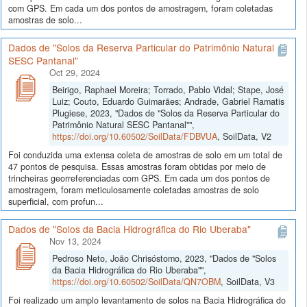
com GPS. Em cada um dos pontos de amostragem, foram coletadas
amostras de solo...
Dados de "Solos da Reserva Particular do Patrimônio Natural
SESC Pantanal"
Oct 29, 2024
Beirigo, Raphael Moreira; Torrado, Pablo Vidal; Stape, José
Luiz; Couto, Eduardo Guimarães; Andrade, Gabriel Ramatis
Plugiese, 2023, "Dados de "Solos da Reserva Particular do
Patrimônio Natural SESC Pantanal"",
https://doi.org/10.60502/SoilData/FDBVUA
, SoilData, V2
Foi conduzida uma extensa coleta de amostras de solo em um total de
47 pontos de pesquisa. Essas amostras foram obtidas por meio de
trincheiras georreferenciadas com GPS. Em cada um dos pontos de
amostragem, foram meticulosamente coletadas amostras de solo
superficial, com profun...
Dados de "Solos da Bacia Hidrográfica do Rio Uberaba"
Nov 13, 2024
Pedroso Neto, João Chrisóstomo, 2023, "Dados de "Solos
da Bacia Hidrográfica do Rio Uberaba"",
https://doi.org/10.60502/SoilData/QN7OBM
, SoilData, V3
Foi realizado um amplo levantamento de solos na Bacia Hidrográfica do