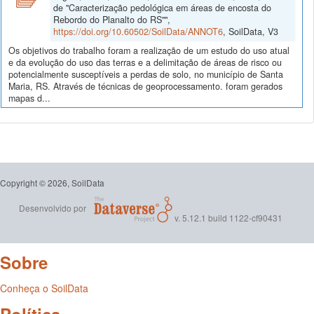
de "Caracterização pedológica em áreas de encosta do
Rebordo do Planalto do RS"",
https://doi.org/10.60502/SoilData/ANNOT6
, SoilData, V3
Os objetivos do trabalho foram a realização de um estudo do uso atual
e da evolução do uso das terras e a delimitação de áreas de risco ou
potencialmente susceptíveis a perdas de solo, no município de Santa
Maria, RS. Através de técnicas de geoprocessamento. foram gerados
mapas d...
Copyright © 2026, SoilData
Desenvolvido por
v. 5.12.1 build 1122-cf90431
Sobre
Conheça o SoilData
Política