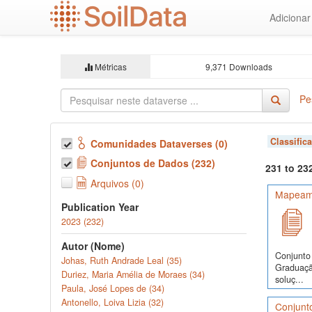
Ir
Adiciona
para
o
conteúdo
principal
Métricas
9,371 Downloads
Pe
Classific
Comunidades Dataverses (0)
Conjuntos de Dados (232)
231 to 23
Arquivos (0)
Mapeamen
Publication Year
2023 (232)
Autor (Nome)
Conjunto
Johas, Ruth Andrade Leal (35)
Graduação
Duriez, Maria Amélia de Moraes (34)
soluç...
Paula, José Lopes de (34)
Antonello, Loiva Lizia (32)
Conjunto