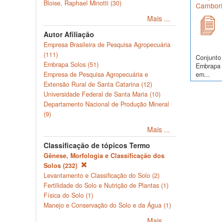
Bloise, Raphael Minotti (30)
Cambori
Mais ...
Autor Afiliação
Empresa Brasileira de Pesquisa Agropecuária
(111)
Conjunto 
Embrapa Solos (51)
Embrapa S
em...
Empresa de Pesquisa Agropecuária e
Extensão Rural de Santa Catarina (12)
Universidade Federal de Santa Maria (10)
Departamento Nacional de Produção Mineral
(9)
Mais ...
Classificação de tópicos Termo
Gênese, Morfologia e Classificação dos
Solos (232)
Levantamento e Classificação do Solo (2)
Fertilidade do Solo e Nutrição de Plantas (1)
Física do Solo (1)
Manejo e Conservação do Solo e da Água (1)
Mais ...