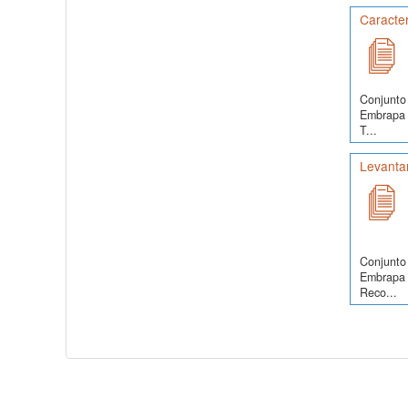
Caracter
Conjunto 
Embrapa S
T...
Levanta
Conjunto 
Embrapa 
Reco...