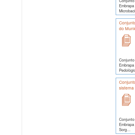
Conjunto 
Embrapa 
Microbaci
Conjunt
do Munic
Conjunto 
Embrapa 
Pedológic
Conjunto
sistema 
Conjunto 
Embrapa 
Sorg...