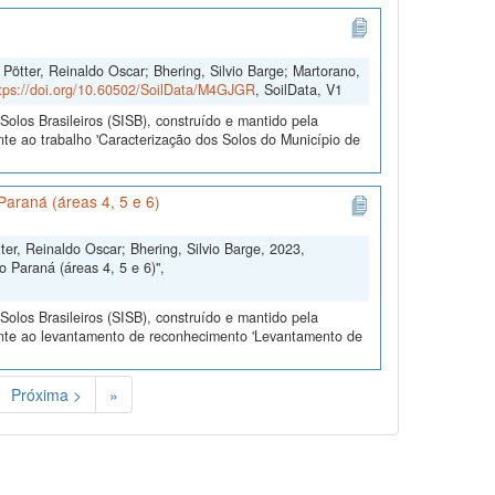
Pötter, Reinaldo Oscar; Bhering, Silvio Barge; Martorano,
tps://doi.org/10.60502/SoilData/M4GJGR
, SoilData, V1
olos Brasileiros (SISB), construído e mantido pela
te ao trabalho 'Caracterização dos Solos do Município de
araná (áreas 4, 5 e 6)
ter, Reinaldo Oscar; Bhering, Silvio Barge, 2023,
Paraná (áreas 4, 5 e 6)",
olos Brasileiros (SISB), construído e mantido pela
ente ao levantamento de reconhecimento 'Levantamento de
Próxima >
»