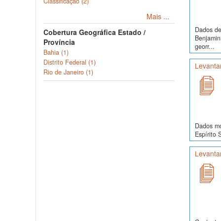
Classificação (2)
Mais ...
Dados de 
Cobertura Geográfica Estado /
Benjamin 
Província
georr...
Bahia (1)
Distrito Federal (1)
Levanta
Rio de Janeiro (1)
Dados mor
Espírito 
Levanta