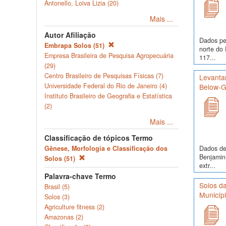
Antonello, Loiva Lizia (20)
Mais ...
Autor Afiliação
Dados pe
Embrapa Solos (51)
norte do 
Empresa Brasileira de Pesquisa Agropecuária
117...
(29)
Centro Brasileiro de Pesquisas Físicas (7)
Levanta
Universidade Federal do Rio de Janeiro (4)
Below-Gr
Instituto Brasileiro de Geografia e Estatística
(2)
Mais ...
Classificação de tópicos Termo
Dados de 
Gênese, Morfologia e Classificação dos
Benjamin
Solos (51)
extr...
Palavra-chave Termo
Solos da
Brasil (5)
Municíp
Solos (3)
Agriculture fitness (2)
Amazonas (2)