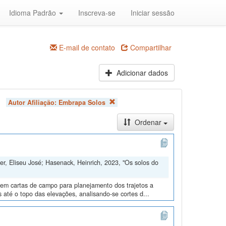
Idioma Padrão
Inscreva-se
Iniciar sessão
E-mail de contato
Compartilhar
Adicionar dados
Autor Afiliação:
Embrapa Solos
Ordenar
er, Eliseu José; Hasenack, Heinrich, 2023, "Os solos do
s em cartas de campo para planejamento dos trajetos a
s até o topo das elevações, analisando-se cortes d...