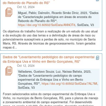
do Rebordo do Planalto do RS"
Oct 12, 2024
Miguel, Pablo; Dalmolin, Ricardo Simão Diniz, 2023, "Dados
de "Caracterização pedológica em áreas de encosta do
Rebordo do Planalto do RS"",
https://doi.org/10.60502/SoilData/ANNOT6
, SoilData, V3
Os objetivos do trabalho foram a realização de um estudo do uso atual
e da evolução do uso das terras e a delimitação de áreas de risco ou
potencialmente susceptíveis a perdas de solo, no município de Santa
Maria, RS. Através de técnicas de geoprocessamento. foram gerados
mapas d...
Dados de "Levantamento pedológico do campo experimental
da Embrapa Uva e Vinho em Bento Gonçalves, RS"
Oct 12, 2024
Valladares, Gustavo Souza; Luz, Naíssa Batista, 2023,
"Dados de "Levantamento pedológico do campo
experimental da Embrapa Uva e Vinho em Bento
Gonçalves, RS"",
https://doi.org/10.60502/SoilData/7AL7MI
,
SoilData, V3
Foram selecionados solos do campo experimental da Embrapa Uva e
Vinho, no município de Bento Gonçalves, RS, para o planos de manejo
e zoneamento ambiental do campo experimental. Foi desenvolvido