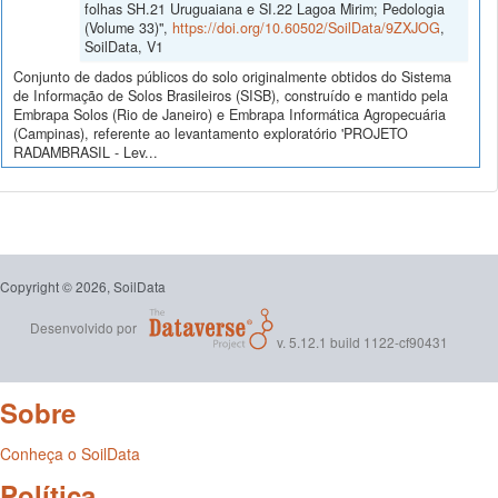
folhas SH.21 Uruguaiana e SI.22 Lagoa Mirim; Pedologia
(Volume 33)",
https://doi.org/10.60502/SoilData/9ZXJOG
,
SoilData, V1
Conjunto de dados públicos do solo originalmente obtidos do Sistema
de Informação de Solos Brasileiros (SISB), construído e mantido pela
Embrapa Solos (Rio de Janeiro) e Embrapa Informática Agropecuária
(Campinas), referente ao levantamento exploratório 'PROJETO
RADAMBRASIL - Lev...
Copyright © 2026, SoilData
Desenvolvido por
v. 5.12.1 build 1122-cf90431
Sobre
Conheça o SoilData
Política