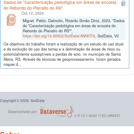
Dados de "Caracterização pedológica em áreas de encosta
do Rebordo do Planalto do RS"
Oct 12, 2024
Miguel, Pablo; Dalmolin, Ricardo Simão Diniz, 2023, "Dados
de "Caracterização pedológica em áreas de encosta do
Rebordo do Planalto do RS"",
https://doi.org/10.60502/SoilData/ANNOT6
, SoilData, V3
Os objetivos do trabalho foram a realização de um estudo do uso atual
e da evolução do uso das terras e a delimitação de áreas de risco ou
potencialmente susceptíveis a perdas de solo, no município de Santa
Maria, RS. Através de técnicas de geoprocessamento. foram gerados
mapas d...
Copyright © 2026, SoilData
Desenvolvido por
v. 5.12.1 build 1122-cf90431