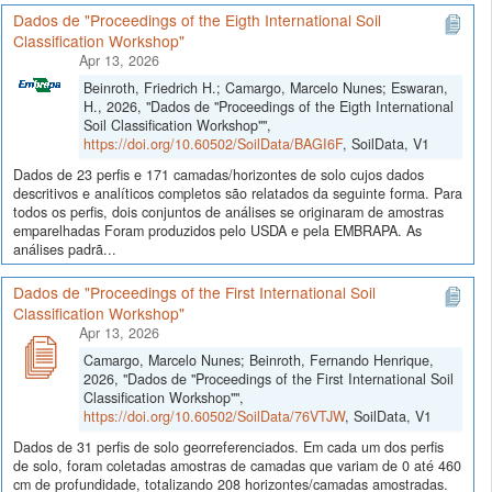
Dados de "Proceedings of the Eigth International Soil
Classification Workshop"
Apr 13, 2026
Beinroth, Friedrich H.; Camargo, Marcelo Nunes; Eswaran,
H., 2026, "Dados de "Proceedings of the Eigth International
Soil Classification Workshop"",
https://doi.org/10.60502/SoilData/BAGI6F
, SoilData, V1
Dados de 23 perfis e 171 camadas/horizontes de solo cujos dados
descritivos e analíticos completos são relatados da seguinte forma. Para
todos os perfis, dois conjuntos de análises se originaram de amostras
emparelhadas Foram produzidos pelo USDA e pela EMBRAPA. As
análises padrã...
Dados de "Proceedings of the First International Soil
Classification Workshop"
Apr 13, 2026
Camargo, Marcelo Nunes; Beinroth, Fernando Henrique,
2026, "Dados de "Proceedings of the First International Soil
Classification Workshop"",
https://doi.org/10.60502/SoilData/76VTJW
, SoilData, V1
Dados de 31 perfis de solo georreferenciados. Em cada um dos perfis
de solo, foram coletadas amostras de camadas que variam de 0 até 460
cm de profundidade, totalizando 208 horizontes/camadas amostradas.