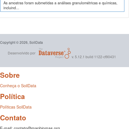
As amostras foram submetidas a análises granulométricas e químicas,
incluind...
Copyright © 2026, SoilData
Desenvolvido por
v. 5.12.1 build 1122-cf90431
Sobre
Conheça o SoilData
Política
Políticas SoilData
Contato
E-mail: contato@mapbiomas.org