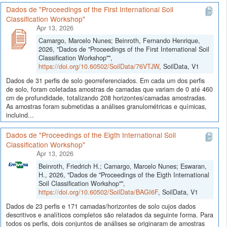
Dados de "Proceedings of the First International Soil
Classification Workshop"
Apr 13, 2026
Camargo, Marcelo Nunes; Beinroth, Fernando Henrique,
2026, "Dados de "Proceedings of the First International Soil
Classification Workshop"",
https://doi.org/10.60502/SoilData/76VTJW
, SoilData, V1
Dados de 31 perfis de solo georreferenciados. Em cada um dos perfis
de solo, foram coletadas amostras de camadas que variam de 0 até 460
cm de profundidade, totalizando 208 horizontes/camadas amostradas.
As amostras foram submetidas a análises granulométricas e químicas,
incluind...
Dados de "Proceedings of the Eigth International Soil
Classification Workshop"
Apr 13, 2026
Beinroth, Friedrich H.; Camargo, Marcelo Nunes; Eswaran,
H., 2026, "Dados de "Proceedings of the Eigth International
Soil Classification Workshop"",
https://doi.org/10.60502/SoilData/BAGI6F
, SoilData, V1
Dados de 23 perfis e 171 camadas/horizontes de solo cujos dados
descritivos e analíticos completos são relatados da seguinte forma. Para
todos os perfis, dois conjuntos de análises se originaram de amostras