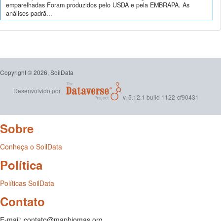
emparelhadas Foram produzidos pelo USDA e pela EMBRAPA. As
análises padrã...
Copyright © 2026, SoilData
Desenvolvido por
v. 5.12.1 build 1122-cf90431
Sobre
Conheça o SoilData
Política
Políticas SoilData
Contato
E-mail: contato@mapbiomas.org