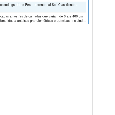
edings of the First International Soil Classification
oletadas amostras de camadas que variam de 0 até 460 cm
metidas a análises granulométricas e químicas, incluind...