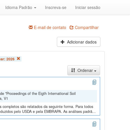
Idioma Padrão
Inscreva-se
Iniciar sessão
E-mail de contato
Compartilhar
Adicionar dados
ear:
2026
Ordenar
e "Proceedings of the Eigth International Soil
a, V1
os completos são relatados da seguinte forma. Para todos
roduzidos pelo USDA e pela EMBRAPA. As análises padrã...