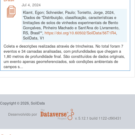
Jul 4, 2024
Klamt, Egon; Schneider, Paulo; Tonietto, Jorge, 2024,
"Dados de "Distribuição, classificação, características e
limitações de solos de vinhedos experimentais de Bento
Gonçalves, Pinheiro Machado e Sant'Ana do Livramento,
RS, Brasil"",
https://doi.org/10.60502/SoilData/56T1R4
,
SoilData, V1
Coleta e descrições realizadas através de trincheiras. No total foram 7
eventos e 34 camadas analisadas, com profundidades que chegam a
1,80 metros de profundidade final. São constituídos de dados originais,
um evento apenas georreferenciados, sob condições ambientais de
campos s...
Copyright © 2026, SoilData
Desenvolvido por
v. 5.12.1 build 1122-cf90431