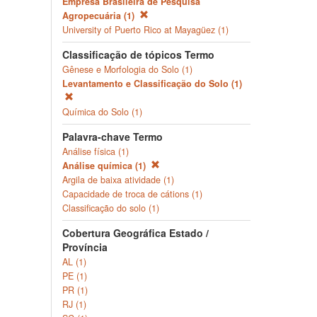
Empresa Brasileira de Pesquisa
Agropecuária (1)
University of Puerto Rico at Mayagüez (1)
Classificação de tópicos Termo
Gênese e Morfologia do Solo (1)
Levantamento e Classificação do Solo (1)
Química do Solo (1)
Palavra-chave Termo
Análise física (1)
Análise química (1)
Argila de baixa atividade (1)
Capacidade de troca de cátions (1)
Classificação do solo (1)
Cobertura Geográfica Estado /
Província
AL (1)
PE (1)
PR (1)
RJ (1)