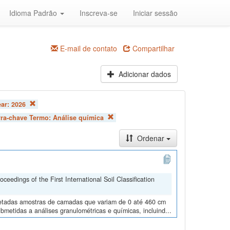
Idioma Padrão
Inscreva-se
Iniciar sessão
E-mail de contato
Compartilhar
Adicionar dados
ear:
2026
vra-chave Termo:
Análise química
Ordenar
edings of the First International Soil Classification
oletadas amostras de camadas que variam de 0 até 460 cm
metidas a análises granulométricas e químicas, incluind...