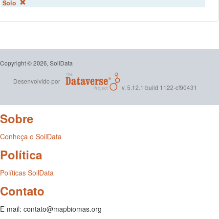
Solo
Copyright © 2026, SoilData
Desenvolvido por
v. 5.12.1 build 1122-cf90431
Sobre
Conheça o SoilData
Política
Políticas SoilData
Contato
E-mail: contato@mapbiomas.org