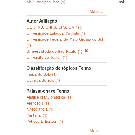
sal...
Melfi, Adolpho José (1)
Mais ...
Autor Afiliação
GET, IRD, CNRS, UPS, OMP (1)
Universidade Estadual Paulista (1)
Universidade Federal do Mato Grosso do Sul
(1)
Universidade de São Paulo (1)
Université de Toulon (1)
Classificação de tópicos Termo
Física do Solo (1)
Química do solo (1)
Palavra-chave Termo
Análise granulométrica (1)
Arenosols (1)
Nhecolândia (1)
Pantanal (1)
Petroduric horizon (1)
Mais ...