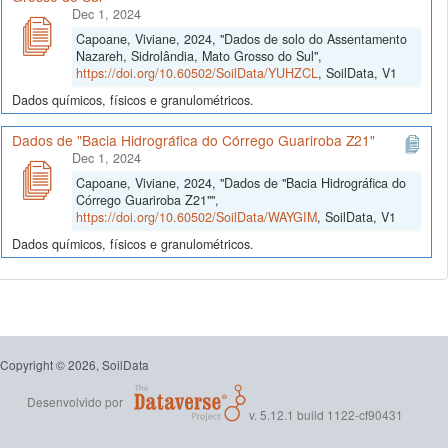
Dec 1, 2024
Capoane, Viviane, 2024, "Dados de solo do Assentamento
Nazareh, Sidrolândia, Mato Grosso do Sul",
https://doi.org/10.60502/SoilData/YUHZCL
, SoilData, V1
Dados químicos, físicos e granulométricos.
Dados de "Bacia Hidrográfica do Córrego Guariroba Z21"
Dec 1, 2024
Capoane, Viviane, 2024, "Dados de "Bacia Hidrográfica do
Córrego Guariroba Z21"",
https://doi.org/10.60502/SoilData/WAYGIM
, SoilData, V1
Dados químicos, físicos e granulométricos.
Copyright © 2026, SoilData
Desenvolvido por
v. 5.12.1 build 1122-cf90431