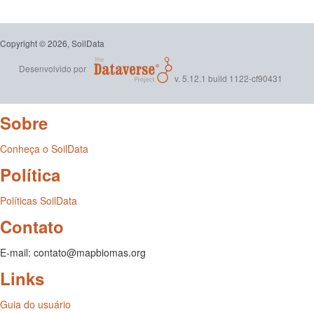
Copyright © 2026, SoilData
Desenvolvido por
v. 5.12.1 build 1122-cf90431
Sobre
Conheça o SoilData
Política
Políticas SoilData
Contato
E-mail: contato@mapbiomas.org
Links
Guia do usuário