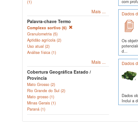
com profu
(1)
Mais ...
Dados d
Palavra-chave Termo
Complexo sortivo (6)
Granulometria (5)
Aptidão agrícola (2)
Os objeti
potencia
Uso atual (2)
d...
Análise física (1)
Mais ...
Dados d
Cobertura Geográfica Estado /
Província
Mato Grosso (2)
Rio Grande do Sul (2)
Dados obs
Mato grosso (1)
Inclui a 
Minas Gerais (1)
Paraná (1)