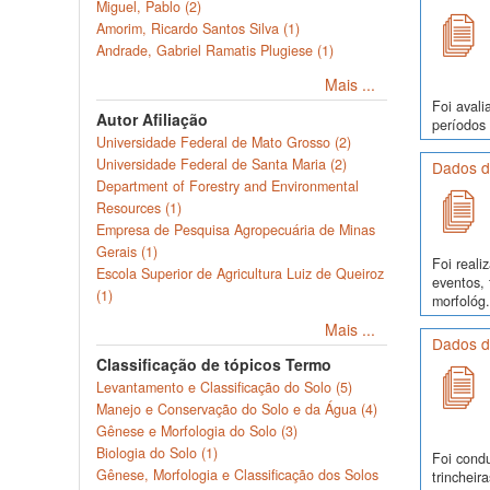
Miguel, Pablo (2)
Amorim, Ricardo Santos Silva (1)
Andrade, Gabriel Ramatis Plugiese (1)
Mais ...
Foi avali
Autor Afiliação
períodos 
Universidade Federal de Mato Grosso (2)
Universidade Federal de Santa Maria (2)
Dados d
Department of Forestry and Environmental
Resources (1)
Empresa de Pesquisa Agropecuária de Minas
Gerais (1)
Foi real
Escola Superior de Agricultura Luiz de Queiroz
eventos, 
(1)
morfológ.
Mais ...
Dados d
Classificação de tópicos Termo
Levantamento e Classificação do Solo (5)
Manejo e Conservação do Solo e da Água (4)
Gênese e Morfologia do Solo (3)
Biologia do Solo (1)
Foi cond
Gênese, Morfologia e Classificação dos Solos
trinchei