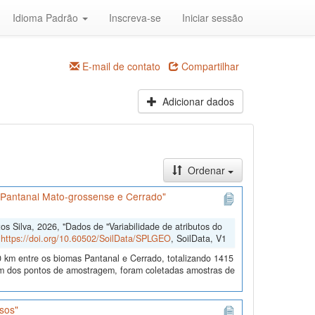
Idioma Padrão
Inscreva-se
Iniciar sessão
E-mail de contato
Compartilhar
Adicionar dados
Ordenar
s Pantanal Mato-grossense e Cerrado"
 Silva, 2026, "Dados de "Variabilidade de atributos do
,
https://doi.org/10.60502/SoilData/SPLGEO
, SoilData, V1
 km entre os biomas Pantanal e Cerrado, totalizando 1415
 dos pontos de amostragem, foram coletadas amostras de
sos"