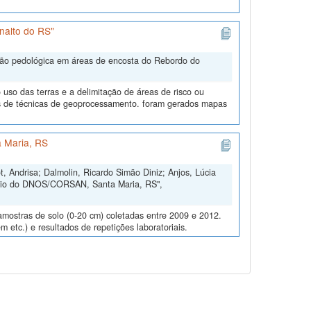
nalto do RS"
ação pedológica em áreas de encosta do Rebordo do
uso das terras e a delimitação de áreas de risco ou
és de técnicas de geoprocessamento. foram gerados mapas
 Maria, RS
, Andrisa; Dalmolin, Ricardo Simão Diniz; Anjos, Lúcia
ório do DNOS/CORSAN, Santa Maria, RS",
amostras de solo (0-20 cm) coletadas entre 2009 e 2012.
m etc.) e resultados de repetições laboratoriais.