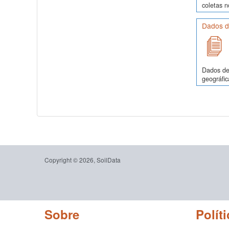
coletas 
Dados de
Dados de 
geográfic
Copyright © 2026, SoilData
Sobre
Políti