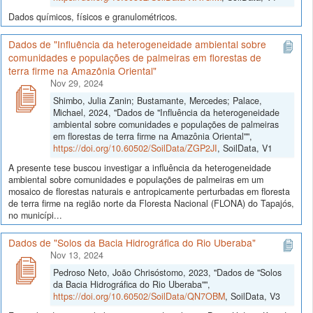
Dados químicos, físicos e granulométricos.
Dados de "Influência da heterogeneidade ambiental sobre
comunidades e populações de palmeiras em florestas de
terra firme na Amazônia Oriental"
Nov 29, 2024
Shimbo, Julia Zanin; Bustamante, Mercedes; Palace,
Michael, 2024, "Dados de "Influência da heterogeneidade
ambiental sobre comunidades e populações de palmeiras
em florestas de terra firme na Amazônia Oriental"",
https://doi.org/10.60502/SoilData/ZGP2JI
, SoilData, V1
A presente tese buscou investigar a influência da heterogeneidade
ambiental sobre comunidades e populações de palmeiras em um
mosaico de florestas naturais e antropicamente perturbadas em floresta
de terra firme na região norte da Floresta Nacional (FLONA) do Tapajós,
no municípi...
Dados de "Solos da Bacia Hidrográfica do Rio Uberaba"
Nov 13, 2024
Pedroso Neto, João Chrisóstomo, 2023, "Dados de "Solos
da Bacia Hidrográfica do Rio Uberaba"",
https://doi.org/10.60502/SoilData/QN7OBM
, SoilData, V3