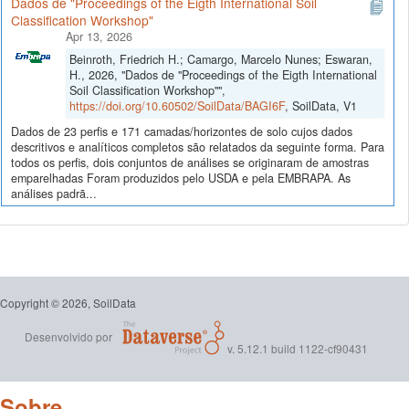
Dados de "Proceedings of the Eigth International Soil
Classification Workshop"
Apr 13, 2026
Beinroth, Friedrich H.; Camargo, Marcelo Nunes; Eswaran,
H., 2026, "Dados de "Proceedings of the Eigth International
Soil Classification Workshop"",
https://doi.org/10.60502/SoilData/BAGI6F
, SoilData, V1
Dados de 23 perfis e 171 camadas/horizontes de solo cujos dados
descritivos e analíticos completos são relatados da seguinte forma. Para
todos os perfis, dois conjuntos de análises se originaram de amostras
emparelhadas Foram produzidos pelo USDA e pela EMBRAPA. As
análises padrã...
Copyright © 2026, SoilData
Desenvolvido por
v. 5.12.1 build 1122-cf90431
Sobre