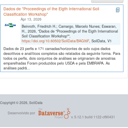
Dados de "Proceedings of the Eigth International Soil
Classification Workshop"
Apr 13, 2026
Beinroth, Friedrich H.; Camargo, Marcelo Nunes; Eswaran,
H., 2026, "Dados de "Proceedings of the Eigth International
Soil Classification Workshop"",
https://doi.org/10.60502/SoilData/BAGI6F
, SoilData, V1
Dados de 23 perfis e 171 camadas/horizontes de solo cujos dados
descritivos e analíticos completos são relatados da seguinte forma. Para
todos os perfis, dois conjuntos de análises se originaram de amostras
emparelhadas Foram produzidos pelo USDA e pela EMBRAPA. As
análises padrã...
Copyright © 2026, SoilData
Desenvolvido por
v. 5.12.1 build 1122-cf90431