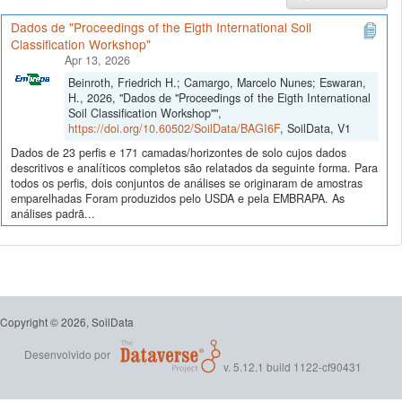
Dados de "Proceedings of the Eigth International Soil
Classification Workshop"
Apr 13, 2026
Beinroth, Friedrich H.; Camargo, Marcelo Nunes; Eswaran,
H., 2026, "Dados de "Proceedings of the Eigth International
Soil Classification Workshop"",
https://doi.org/10.60502/SoilData/BAGI6F
, SoilData, V1
Dados de 23 perfis e 171 camadas/horizontes de solo cujos dados
descritivos e analíticos completos são relatados da seguinte forma. Para
todos os perfis, dois conjuntos de análises se originaram de amostras
emparelhadas Foram produzidos pelo USDA e pela EMBRAPA. As
análises padrã...
Copyright © 2026, SoilData
Desenvolvido por
v. 5.12.1 build 1122-cf90431