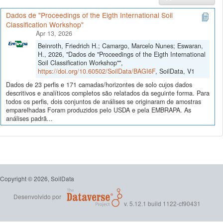
Dados de "Proceedings of the Eigth International Soil
Classification Workshop"
Apr 13, 2026
Beinroth, Friedrich H.; Camargo, Marcelo Nunes; Eswaran,
H., 2026, "Dados de "Proceedings of the Eigth International
Soil Classification Workshop"",
https://doi.org/10.60502/SoilData/BAGI6F
, SoilData, V1
Dados de 23 perfis e 171 camadas/horizontes de solo cujos dados
descritivos e analíticos completos são relatados da seguinte forma. Para
todos os perfis, dois conjuntos de análises se originaram de amostras
emparelhadas Foram produzidos pelo USDA e pela EMBRAPA. As
análises padrã...
Copyright © 2026, SoilData
Desenvolvido por
v. 5.12.1 build 1122-cf90431