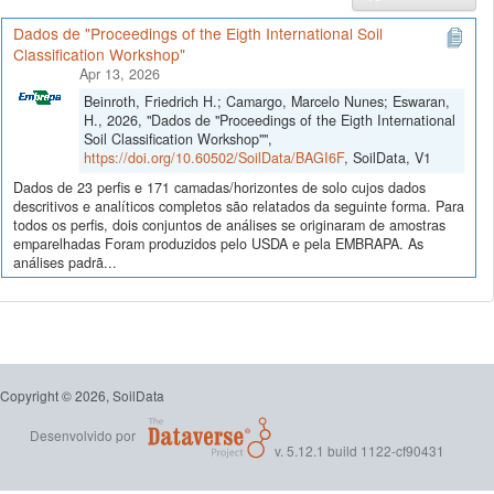
Dados de "Proceedings of the Eigth International Soil
Classification Workshop"
Apr 13, 2026
Beinroth, Friedrich H.; Camargo, Marcelo Nunes; Eswaran,
H., 2026, "Dados de "Proceedings of the Eigth International
Soil Classification Workshop"",
https://doi.org/10.60502/SoilData/BAGI6F
, SoilData, V1
Dados de 23 perfis e 171 camadas/horizontes de solo cujos dados
descritivos e analíticos completos são relatados da seguinte forma. Para
todos os perfis, dois conjuntos de análises se originaram de amostras
emparelhadas Foram produzidos pelo USDA e pela EMBRAPA. As
análises padrã...
Copyright © 2026, SoilData
Desenvolvido por
v. 5.12.1 build 1122-cf90431