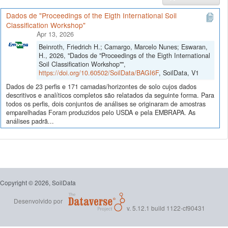
Dados de "Proceedings of the Eigth International Soil
Classification Workshop"
Apr 13, 2026
Beinroth, Friedrich H.; Camargo, Marcelo Nunes; Eswaran,
H., 2026, "Dados de "Proceedings of the Eigth International
Soil Classification Workshop"",
https://doi.org/10.60502/SoilData/BAGI6F
, SoilData, V1
Dados de 23 perfis e 171 camadas/horizontes de solo cujos dados
descritivos e analíticos completos são relatados da seguinte forma. Para
todos os perfis, dois conjuntos de análises se originaram de amostras
emparelhadas Foram produzidos pelo USDA e pela EMBRAPA. As
análises padrã...
Copyright © 2026, SoilData
Desenvolvido por
v. 5.12.1 build 1122-cf90431