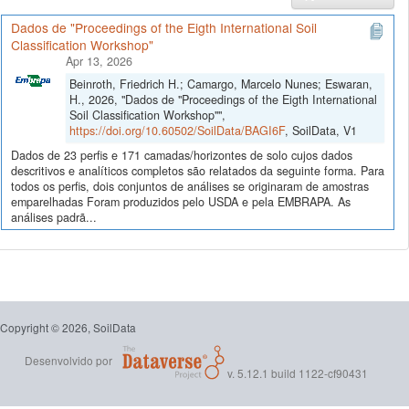
Dados de "Proceedings of the Eigth International Soil
Classification Workshop"
Apr 13, 2026
Beinroth, Friedrich H.; Camargo, Marcelo Nunes; Eswaran,
H., 2026, "Dados de "Proceedings of the Eigth International
Soil Classification Workshop"",
https://doi.org/10.60502/SoilData/BAGI6F
, SoilData, V1
Dados de 23 perfis e 171 camadas/horizontes de solo cujos dados
descritivos e analíticos completos são relatados da seguinte forma. Para
todos os perfis, dois conjuntos de análises se originaram de amostras
emparelhadas Foram produzidos pelo USDA e pela EMBRAPA. As
análises padrã...
Copyright © 2026, SoilData
Desenvolvido por
v. 5.12.1 build 1122-cf90431